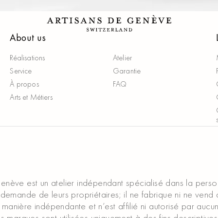
About us
Réalisations
Atelier
Service
Garantie
À propos
FAQ
Arts et Métiers
enève est un atelier indépendant spécialisé dans la perso
demande de leurs propriétaires; il ne fabrique ni ne vend 
manière indépendante et n’est affilié ni autorisé par auc
es marques sont utilisées uniquement à des fins descriptives