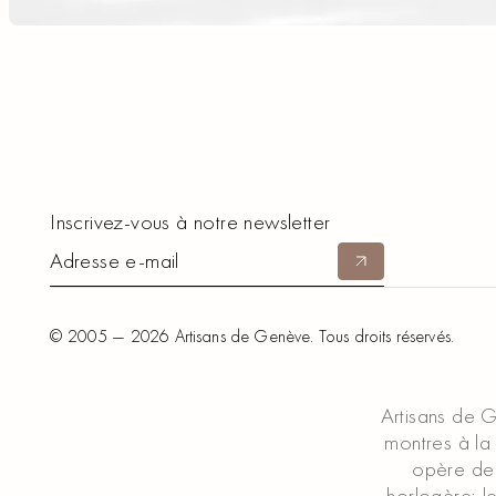
Footer
Inscrivez-vous à notre newsletter
Soumettre
© 2005 —
2026
Artisans de Genève. Tous droits réservés.
Artisans de G
montres à la 
opère de 
horlogère; l