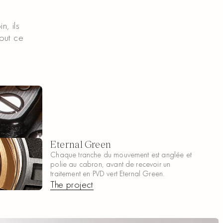
n, ils
tout ce
Eternal Green
Chaque tranche du mouvement est anglée et
polie au cabron, avant de recevoir un
traitement en PVD vert Eternal Green.
The project
The project