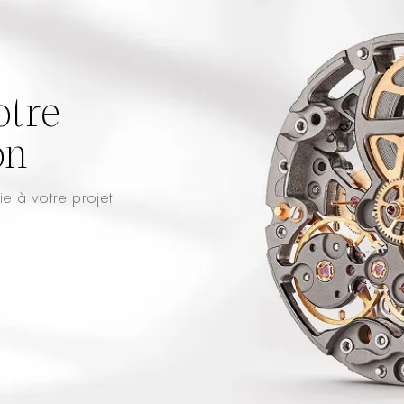
tre
on
e à votre projet.