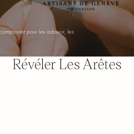
un composant pour les adoucir, les
Révéler Les Arêtes