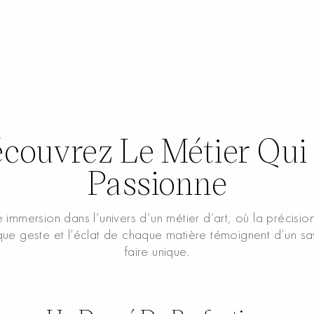
couvrez Le Métier Qui
Passionne
 immersion dans l’univers d’un métier d’art, où la précisio
ue geste et l’éclat de chaque matière témoignent d’un sa
faire unique.
Regarder la vidéo