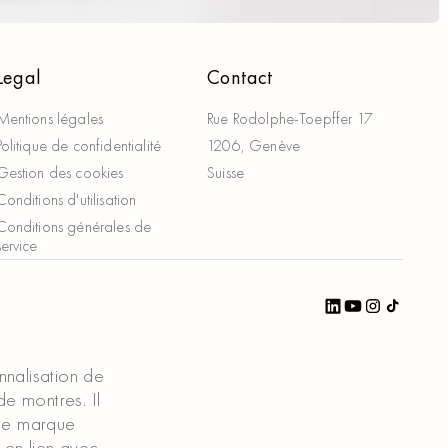
Legal
Contact
Mentions légales
Rue Rodolphe-Toepffer 17
Politique de confidentialité
1206, Genève
Gestion des cookies
Suisse
Conditions d'utilisation
Conditions générales de
service
nnalisation de
de montres. Il
une marque
 en lien avec