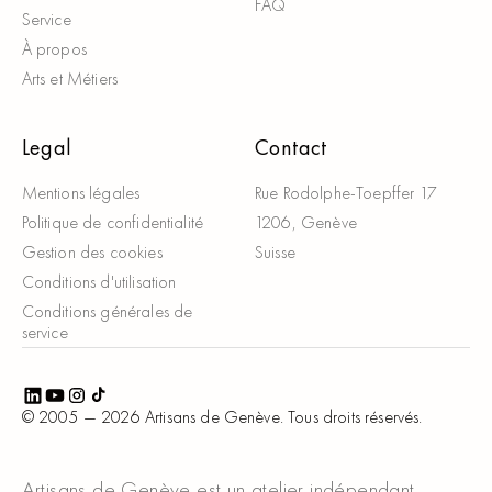
FAQ
Service
À propos
Arts et Métiers
Legal
Contact
Mentions légales
Rue Rodolphe-Toepffer 17
Politique de confidentialité
1206, Genève
Gestion des cookies
Suisse
Conditions d'utilisation
Conditions générales de
service
© 2005 —
2026
Artisans de Genève. Tous droits réservés.
Artisans de Genève est un atelier indépendant