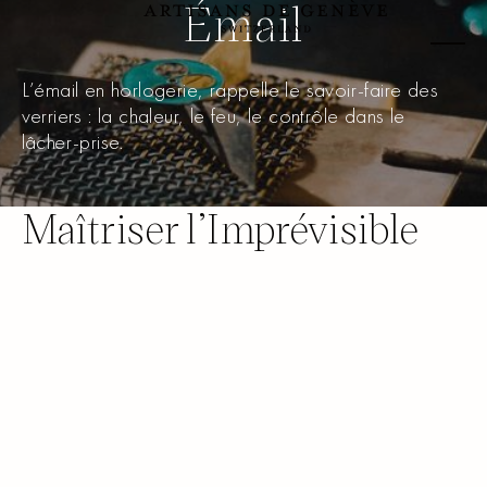
Émail
L’émail en horlogerie, rappelle le savoir-faire des
verriers : la chaleur, le feu, le contrôle dans le
lâcher-prise.
Maîtriser l’Imprévisible