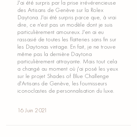
J'ai été surpris par la prise irrévérencieuse
des Artisans de Genève sur la Rolex
Daytona. J'ai été surpris parce que, à vrai
dire, ce n'est pas un modèle dont je suis
particulièrement amoureux. J'en ai eu
rassasié de toutes les flatteries sans fin sur
les Daytonas vintage. En fait, je ne trouve
même pas la dernière Daytona
particulièrement attrayante. Mais tout cela
a changé au moment où j'ai posé les yeux
sur le projet Shades of Blue Challenge
d'Artisans de Genève, les fournisseurs
iconoclastes de personnalisation du luxe.
Read article
Read article
16 Juin 2021