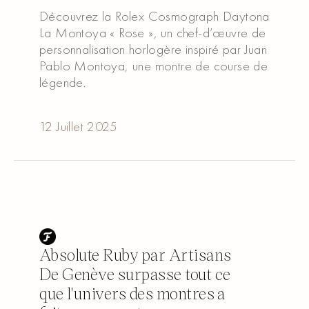
Découvrez la Rolex Cosmograph Daytona
La Montoya « Rose », un chef-d’œuvre de
personnalisation horlogère inspiré par Juan
Pablo Montoya, une montre de course de
légende.
Read article
Read article
12 Juillet 2025
Absolute Ruby par Artisans
De Genève surpasse tout ce
que l'univers des montres a