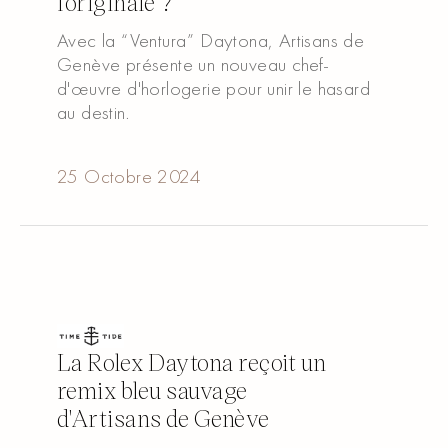
l'originale ?
Avec la “Ventura” Daytona, Artisans de
Genève présente un nouveau chef-
d'œuvre d'horlogerie pour unir le hasard
au destin.
Read article
Read article
25 Octobre 2024
La Rolex Daytona reçoit un
remix bleu sauvage
d'Artisans de Genève