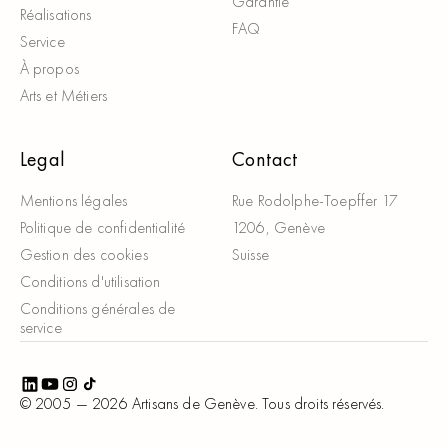
Garantie
Réalisations
FAQ
Service
À propos
Arts et Métiers
Legal
Contact
Mentions légales
Rue Rodolphe-Toepffer 17
Politique de confidentialité
1206, Genève
Gestion des cookies
Suisse
Conditions d'utilisation
Conditions générales de
service
© 2005 —
2026
Artisans de Genève. Tous droits réservés.