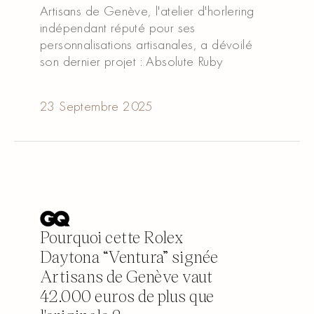
Artisans de Genève, l'atelier d'horlering
indépendant réputé pour ses
personnalisations artisanales, a dévoilé
son dernier projet : Absolute Ruby
Read article
Read article
23 Septembre 2025
Pourquoi cette Rolex
Daytona “Ventura” signée
Artisans de Genève vaut
42.000 euros de plus que