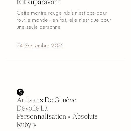
fait auparavant
Cette montre rouge rubis n'est pas pour
tout le monde ; en fait, elle n'est que pour
une seule personne.
Read article
Read article
24 Septembre 2025
Artisans De Genève
Dévoile La
Personnalisation « Absolute
Ruby »